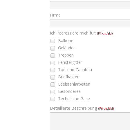
Firma
Ich interessiere mich für:
(Pflichtfeld)
Balkone
Geländer
Treppen
Fenstergitter
Tor -und Zaunbau
Briefkasten
Edelstahlarbeiten
Besonderes
Technische Gase
Detaillierte Beschreibung
(Pflichtfeld)