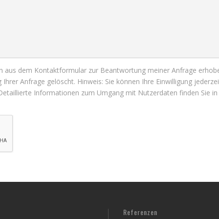
n aus dem Kontaktformular zur Beantwortung meiner Anfrage erhobe
rer Anfrage gelöscht. Hinweis: Sie können Ihre Einwilligung jederzeit
Detaillierte Informationen zum Umgang mit Nutzerdaten finden Sie i
Referenzen