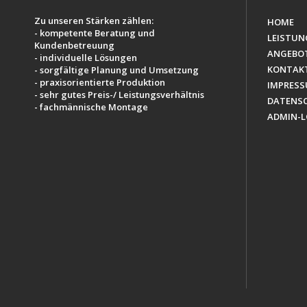
Zu unseren Stärken zählen:
HOME
- kompetente Beratung und
LEISTUN
Kundenbetreuung
ANGEBO
- individuelle Lösungen
KONTAK
- sorgfältige Planung und Umsetzung
- praxisorientierte Produktion
IMPRES
- sehr gutes Preis-/ Leistungsverhältnis
DATENS
- fachmännische Montage
ADMIN-L