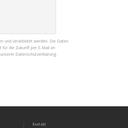
n und verarbeitet werden. Die Daten
 für die Zukunft per E-Mail an
n unserer
Datenschutzerklärung
.
Kontakt