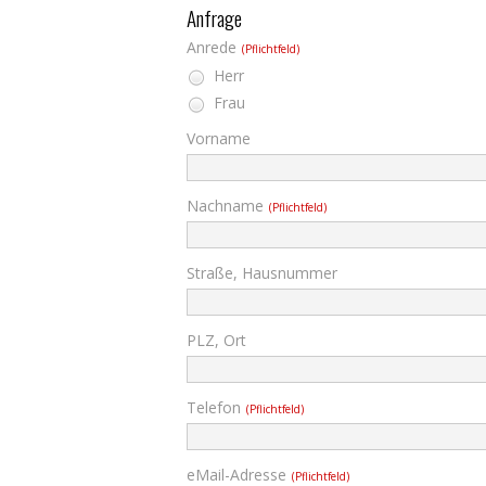
Anfrage
Anrede
(Pflichtfeld)
Herr
Frau
Vorname
Nachname
(Pflichtfeld)
Straße, Hausnummer
PLZ, Ort
Telefon
(Pflichtfeld)
eMail-Adresse
(Pflichtfeld)